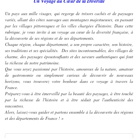
Un Voyage au Cœur de la Diversité
Un pays aux mille visages, qui regorge de trésors cachés et de paysages
variés, allant des côtes sauvages aux montagnes majestueuses, en passant
par les villages pittoresques et les villes chargées d'histoire. Dans cette
rubrique, je vous invite à un voyage au cœur de la diversité française, à
la découverte de ses régions et de ses départements.
Chaque région, chaque département, a son propre caractère, son histoire,
ses traditions et ses spécialités. Des sites incontournables, des villages de
charme, des paysages époustouflants et des saveurs authentiques qui font
la richesse de notre patrimoine.
Que vous soyez passionné par l'histoire, amoureux de la nature, amateur
de gastronomie ou simplement curieux de découvrir de nouveaux
horizons, vous trouverez votre bonheur dans ce voyage à travers la
France.
Préparez-vous à être émerveillé par la beauté des paysages, à être touché
par la richesse de l'histoire et à être séduit par l'authenticité des
rencontres.
Alors, laissez-vous guider et partons ensemble à la découverte des régions
et des départements de France ! »