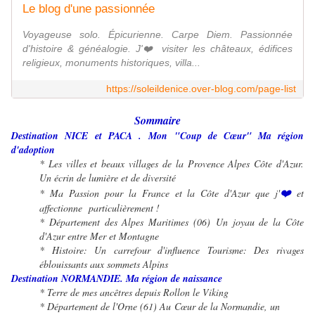
Le blog d'une passionnée
Voyageuse solo. Épicurienne. Carpe Diem. Passionnée
d'histoire & généalogie. J'❤️ visiter les châteaux, édifices
religieux, monuments historiques, villa...
https://soleildenice.over-blog.com/page-list
Sommaire
Destination NICE et PACA . Mon "Coup de Cœur" Ma région
d'adoption
* Les villes et beaux villages de la Provence Alpes Côte d'Azur.
Un écrin de lumière et de diversité
❤️
* Ma Passion pour la France et la Côte d'Azur que j'
et
affectionne particulièrement !
* Département des Alpes Maritimes (06)
Un joyau de la Côte
d'Azur entre Mer et Montagne
* Histoire: Un carrefour d'influence
Tourisme: Des rivages
éblouissants aux sommets Alpins
Destination NORMANDIE. Ma région de naissance
* Terre de mes ancêtres depuis Rollon le Viking
* Département de l'Orne (61) Au Cœur de la Normandie, un