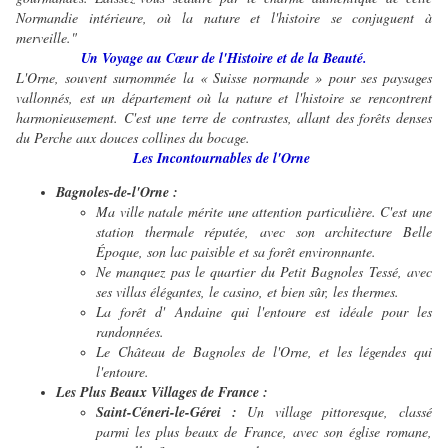
Normandie intérieure, où la nature et l'histoire se conjuguent à
merveille."
Un Voyage au Cœur de l'Histoire et de la Beauté.
L'Orne, souvent surnommée la « Suisse normande » pour ses paysages
vallonnés, est un département où la nature et l'histoire se rencontrent
harmonieusement. C'est une terre de contrastes, allant des forêts denses
du Perche aux douces collines du bocage.
Les Incontournables de l'Orne
Bagnoles-de-l'Orne :
Ma ville natale mérite une attention particulière. C'est une
station thermale réputée, avec son architecture Belle
Époque, son lac paisible et sa forêt environnante.
Ne manquez pas le quartier du Petit Bagnoles Tessé, avec
ses villas élégantes, le casino, et bien sûr, les thermes.
La forêt d' Andaine qui l'entoure est idéale pour les
randonnées.
Le Château de Bagnoles de l'Orne, et les légendes qui
l'entoure.
Les Plus Beaux Villages de France :
Saint-Céneri-le-Gérei :
Un village pittoresque, classé
parmi les plus beaux de France, avec son église romane,