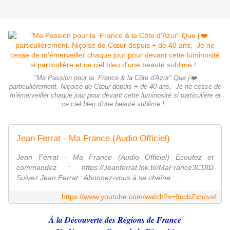
"Ma Passion pour la France & la Côte d'Azur" Que j'❤️
particulièrement. Niçoise de Cœur depuis + de 40 ans, Je ne cesse de
m'émerveiller chaque jour pour devant cette luminosité si particulière et
ce ciel bleu d'une beauté sublime !
Jean Ferrat - Ma France (Audio Officiel)
Jean Ferrat - Ma France (Audio Officiel) Ecoutez et
commandez : https://Jeanferrat.lnk.to/MaFrance3CDID
Suivez Jean Ferrat : Abonnez-vous à sa chaîne : ...
https://www.youtube.com/watch?v=9ccbZxhcvsI
À la Découverte des Régions de France