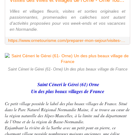
Visites des villes et villages de l'Orne - Orne Tourisme
Villes et villages fleuris, visites et sorties originales et
passionnantes, promenades en calèches sont autant
d'activités proposées pour vos week-ends et vos vacances
en Normandie.
https://www.ornetourisme.com/preparer-mon-sejour/visites-des-villes-et-villages-de-l-orne/
Saint Céneri le Gérei (61- Orne) Un des plus beaux village de France
Saint Céneri le Gérei (61) Orne
Un des plus beaux villages de France
Ce petit village possède le label des plus beaux villages de France. Situé
dans le Parc Naturel Régional Normandie Maine, il se trouve au cœur de
la région naturelle des Alpes-Mancelles, à la limite sud du département
de l’Orne et de la région de Basse-Normandie.
Enjambant la rivière de la Sarthe avec un petit pont en pierre, ce
charmant village possède nombreuses maisons anciennes, une église