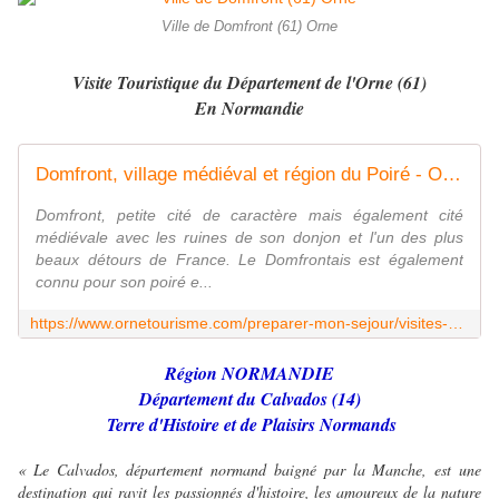
Ville de Domfront (61) Orne
Visite Touristique du Département de l'Orne (61)
En Normandie
Domfront, village médiéval et région du Poiré - Orne Tourisme
Domfront, petite cité de caractère mais également cité
médiévale avec les ruines de son donjon et l'un des plus
beaux détours de France. Le Domfrontais est également
connu pour son poiré e...
https://www.ornetourisme.com/preparer-mon-sejour/visites-des-villes-et-villages-de-l-orne/domfront/
Région NORMANDIE
Département du Calvados (14)
Terre d'Histoire et de Plaisirs Normands
« Le Calvados, département normand baigné par la Manche, est une
destination qui ravit les passionnés d'histoire, les amoureux de la nature