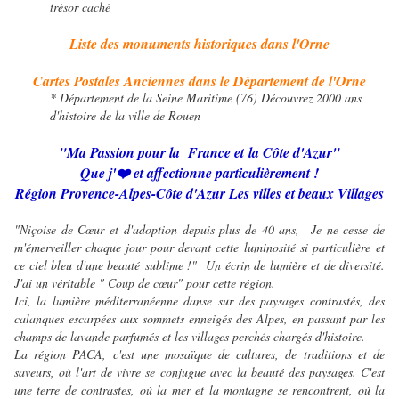
trésor caché
Liste des monuments historiques dans l'Orne
Cartes Postales Anciennes dans le Département de l'Orne
* Département de la Seine Maritime (76) Découvrez 2000 ans
d'histoire de la ville de Rouen
"Ma Passion pour la France et
la Côte d'Azur"
Que j'❤️ et affectionne particulièrement !
Région Provence-Alpes-Côte d'Azur Les villes et beaux Villages
"Niçoise de Cœur et d'adoption depuis plus de 40 ans, Je ne cesse de
m'émerveiller chaque jour pour devant cette luminosité si particulière et
ce ciel bleu d'une beauté sublime !" Un écrin de lumière et de diversité.
J'ai un véritable " Coup de cœur" pour cette région.
Ici, la lumière méditerranéenne danse sur des paysages contrastés, des
calanques escarpées aux sommets enneigés des Alpes, en passant par les
champs de lavande parfumés et les villages perchés chargés d'histoire.
La région PACA, c'est une mosaïque de cultures, de traditions et de
saveurs, où l'art de vivre se conjugue avec la beauté des paysages. C'est
une terre de contrastes, où la mer et la montagne se rencontrent, où la