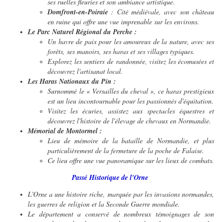
ses ruelles fleuries et son ambiance artistique.
Domfront-en-Poiraie
: Cité médiévale, avec son château
en ruine qui offre une vue imprenable sur les environs.
Le Parc Naturel Régional du Perche :
Un havre de paix pour les amoureux de la nature, avec ses
forêts, ses manoirs, ses haras et ses villages typiques.
Explorez les sentiers de randonnée, visitez les écomusées et
découvrez l'artisanat local.
Les Haras Nationaux du Pin :
Surnommé le « Versailles du cheval », ce haras prestigieux
est un lieu incontournable pour les passionnés d'équitation.
Visitez les écuries, assistez aux spectacles équestres et
découvrez l'histoire de l'élevage de chevaux en Normandie.
Mémorial de Montormel :
Lieu de mémoire de la bataille de Normandie, et plus
particulièrement de la fermeture de la poche de Falaise.
Ce lieu offre une vue panoramique sur les lieux de combats.
Passé Historique de l'Orne
L'Orne a une histoire riche, marquée par les invasions normandes,
les guerres de religion et la Seconde Guerre mondiale.
Le département a conservé de nombreux témoignages de son