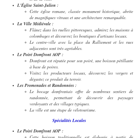
L'Église Saint-Julien :
Cette église romane, classée monument historique, abrite
de magnifiques vitraux et une architecture remarquable.
La Ville Médiévale :
Flânez dans les ruelles pittoresques, admirez les maisons à
colombages et découvrez les boutiques d'artisans locaux.
Le centre-ville avec la place du Ralliement et les rues
adjacentes sont très agréables.
Le Poiré Domfront AOP :
Domfront est réputée pour son poiré, une boisson pétillante
à base de poires.
Visitez les producteurs locaux, découvrez les vergers et
dégustez ce produit du terroir.
Les Promenades et Randonnées :
Le bocage domfrontais offre de nombreux sentiers de
randonnée, permettant de découvrir des paysages
verdoyants et des villages typiques.
La ville est une étape de vélotourisme.
Spécialités Locales
Le Poiré Domfront AOP :
Cette boisson traditionnelle est élaborée à partir de