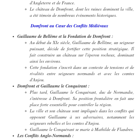
d'Angleterre et de France.
Le château de Domfront, dont les ruines dominent la ville,
a été témoin de nombreux événements historiques.
Domfront au Cœur des Conflits Médiévaux
Guillaume de Bellême et la Fondation de Domfront :
Au début du XIe siècle, Guillaume de Bellême, un seigneur
puissant, décide de fortifier cette position stratégique. Il
fait construire un château sur l'éperon rocheux, dominant
ainsi les environs.
Cette fondation s'inscrit dans un contexte de tensions et de
rivalités entre seigneurs normands et avec les comtes
d'Anjou.
Domfront et Guillaume le Conquérant :
Plus tard, Guillaume le Conquérant, duc de Normandie,
s'intéresse à Domfront. Sa position frontalière en fait une
place forte essentielle pour contrôler la région.
La ville et son château sont impliqués dans les conflits qui
opposent Guillaume à ses adversaires, notamment les
seigneurs rebelles et les comtes d'Anjou.
Guillaume le Conquérant se marie à Mathilde de Flandres.
Les Conflits Anglo-Normands :