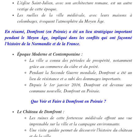
L'église Saint-Julien, avec son architecture romane, est un autre
vestige de cette époque.
Les ruelles de la ville médiévale, avec leurs maisons à
colombages, évoquent l'atmosphère du Moyen Âge.
En résumé, Domfront (en Poiraie) a été un lieu stratégique important
pendant le Moyen Âge, impliqué dans les conflits qui ont façonné
l'histoire de la Normandie et de la France.
Époque Moderne et Contemporaine :
La ville a connu des périodes de prospérité, notamment
grâce au commerce du cidre et du poiré.
Pendant la Seconde Guerre mondiale, Domfront a été un
lieu de résistance et a subi des dommages importants.
Depuis le 1er janvier 2016, Domfront est devenue une
commune nouvelle, Domfront en Poiraie.
Que Voir et Faire à Domfront en Poiraie ?
Le Château de Domfront :
Les ruines de cette forteresse médiévale offrent une vue
imprenable sur la ville et la campagne environnante.
Une visite guidée permet de découvrir l'histoire du château
et de la ville.