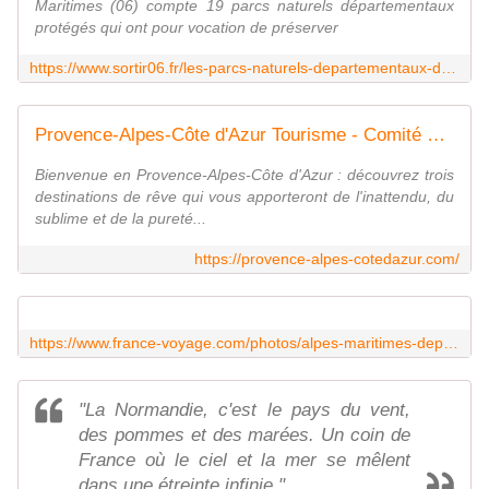
Maritimes (06) compte 19 parcs naturels départementaux
protégés qui ont pour vocation de préserver
https://www.sortir06.fr/les-parcs-naturels-departementaux-des-alpes-maritimes/
Provence-Alpes-Côte d'Azur Tourisme - Comité Régional de Tourisme
Bienvenue en Provence-Alpes-Côte d'Azur : découvrez trois
destinations de rêve qui vous apporteront de l'inattendu, du
sublime et de la pureté...
https://provence-alpes-cotedazur.com/
https://www.france-voyage.com/photos/alpes-maritimes-departement.htm
"La Normandie, c'est le pays du vent,
des pommes et des marées. Un coin de
France où le ciel et la mer se mêlent
dans une étreinte infinie."