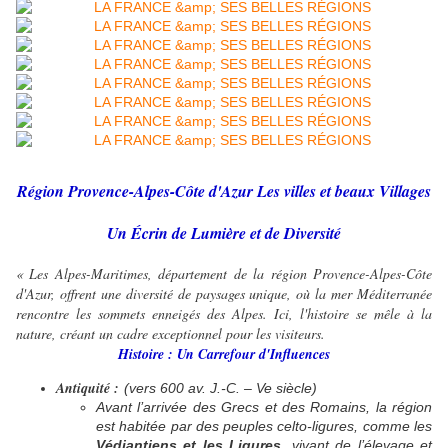
Région Provence-Alpes-Côte d'Azur Les villes et beaux Villages
Un Écrin de Lumière et de Diversité
« Les Alpes-Maritimes, département de la région Provence-Alpes-Côte
d'Azur, offrent une diversité de paysages unique, où la mer Méditerranée
rencontre les sommets enneigés des Alpes. Ici, l'histoire se mêle à la
nature, créant un cadre exceptionnel pour les visiteurs.
Histoire : Un Carrefour d'Influences
Antiquité :
(vers 600 av. J.-C. – Ve siècle)
Avant l’arrivée des Grecs et des Romains, la région
est habitée par des peuples celto-ligures, comme les
Védiantiens et les Ligures
, vivant de l’élevage et