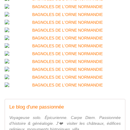
Le blog d'une passionnée
Voyageuse solo. Épicurienne. Carpe Diem. Passionnée
d'histoire & généalogie. J'❤️ visiter les châteaux, édifices
religieux, monuments historiques, villa...