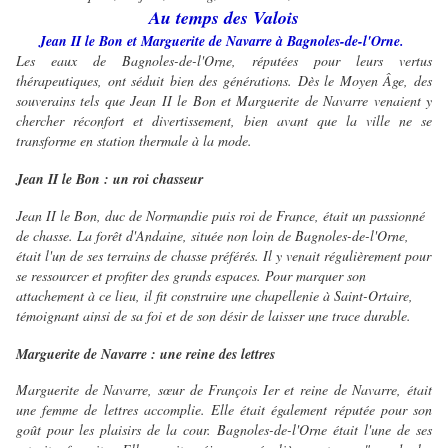
Au temps des Valois
Jean II le Bon et Marguerite de Navarre à Bagnoles-de-l'Orne.
Les eaux de Bagnoles-de-l'Orne, réputées pour leurs vertus
thérapeutiques, ont séduit bien des générations. Dès le Moyen Âge, des
souverains tels que Jean II le Bon et Marguerite de Navarre venaient y
chercher réconfort et divertissement, bien avant que la ville ne se
transforme en station thermale à la mode.
Jean II le Bon : un roi chasseur
Jean II le Bon, duc de Normandie puis roi de France, était un passionné
de chasse. La forêt d'Andaine, située non loin de Bagnoles-de-l'Orne,
était l'un de ses terrains de chasse préférés. Il y venait régulièrement pour
se ressourcer et profiter des grands espaces. Pour marquer son
attachement à ce lieu, il fit construire une chapellenie à Saint-Ortaire,
témoignant ainsi de sa foi et de son désir de laisser une trace durable.
Marguerite de Navarre : une reine des lettres
Marguerite de Navarre, sœur de François Ier et reine de Navarre, était
une femme de lettres accomplie. Elle était également réputée pour son
goût pour les plaisirs de la cour. Bagnoles-de-l'Orne était l'une de ses