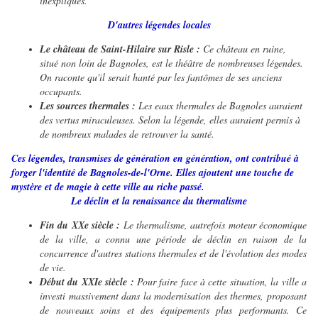
inexpliqués.
D'autres légendes locales
Le château de Saint-Hilaire sur Risle :
Ce château en ruine,
situé non loin de Bagnoles, est le théâtre de nombreuses légendes.
On raconte qu'il serait hanté par les fantômes de ses anciens
occupants.
Les sources thermales :
Les eaux thermales de Bagnoles auraient
des vertus miraculeuses. Selon la légende, elles auraient permis à
de nombreux malades de retrouver la santé.
Ces légendes, transmises de génération en génération, ont contribué à
forger l'identité de Bagnoles-de-l'Orne. Elles ajoutent une touche de
mystère et de magie à cette ville au riche passé.
Le déclin et la renaissance du thermalisme
Fin du XXe siècle :
Le thermalisme, autrefois moteur économique
de la ville, a connu une période de déclin en raison de la
concurrence d'autres stations thermales et de l'évolution des modes
de vie.
Début du XXIe siècle :
Pour faire face à cette situation, la ville a
investi massivement dans la modernisation des thermes, proposant
de nouveaux soins et des équipements plus performants. Ce