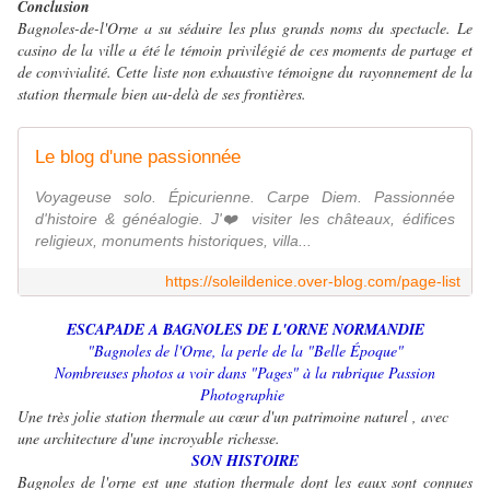
Conclusion
Bagnoles-de-l'Orne a su séduire les plus grands noms du spectacle. Le
casino de la ville a été le témoin privilégié de ces moments de partage et
de convivialité. Cette liste non exhaustive témoigne du rayonnement de la
station thermale bien au-delà de ses frontières.
Le blog d'une passionnée
Voyageuse solo. Épicurienne. Carpe Diem. Passionnée
d'histoire & généalogie. J'❤️ visiter les châteaux, édifices
religieux, monuments historiques, villa...
https://soleildenice.over-blog.com/page-list
ESCAPADE A BAGNOLES DE L'ORNE NORMANDIE
"Bagnoles de l'Orne, la perle de la "Belle Époque"
Nombreuses photos a voir dans "Pages" à la rubrique Passion
Photographie
Une très jolie station thermale au cœur d'un patrimoine naturel , avec
une architecture d'une incroyable richesse.
SON HISTOIRE
Bagnoles de l'orne est une station thermale dont les eaux sont connues