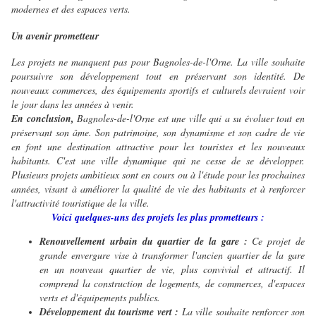
modernes et des espaces verts.
Un avenir prometteur
Les projets ne manquent pas pour Bagnoles-de-l'Orne. La ville souhaite
poursuivre son développement tout en préservant son identité. De
nouveaux commerces, des équipements sportifs et culturels devraient voir
le jour dans les années à venir.
En conclusion,
Bagnoles-de-l'Orne est une ville qui a su évoluer tout en
préservant son âme. Son patrimoine, son dynamisme et son cadre de vie
en font une destination attractive pour les touristes et les nouveaux
habitants. C'
est une ville dynamique qui ne cesse de se développer.
Plusieurs projets ambitieux sont en cours ou à l'étude pour les prochaines
années, visant à améliorer la qualité de vie des habitants et à renforcer
l'attractivité touristique de la ville.
Voici quelques-uns des projets les plus prometteurs :
Renouvellement urbain du quartier de la gare :
Ce projet de
grande envergure vise à transformer l'ancien quartier de la gare
en un nouveau quartier de vie, plus convivial et attractif. Il
comprend la construction de logements, de commerces, d'espaces
verts et d'équipements publics.
Développement du tourisme vert :
La ville souhaite renforcer son