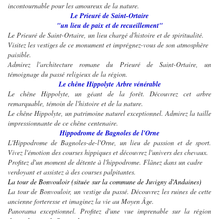
incontournable pour les amoureux de la nature.
Le Prieuré de Saint-Ortaire
"un lieu de paix et de recueillement"
Le Prieuré de Saint-Ortaire, un lieu chargé d'histoire et de spiritualité.
Visitez les vestiges de ce monument et imprégnez-vous de son atmosphère
paisible.
Admirez l'architecture romane du Prieuré de Saint-Ortaire, un
témoignage du passé religieux de la région.
Le chêne Hippolyte
Arbre vénérable
Le chêne Hippolyte, un géant de la forêt. Découvrez cet arbre
remarquable, témoin de l'histoire et de la nature.
Le chêne Hippolyte, un patrimoine naturel exceptionnel. Admirez la taille
impressionnante de ce chêne centenaire.
Hippodrome de Bagnoles de l'Orne
L'Hippodrome de Bagnoles-de-l'Orne, un lieu de passion et de sport.
Vivez l'émotion des courses hippiques et découvrez l'univers des chevaux.
Profitez d'un moment de détente à l'hippodrome. Flânez dans un cadre
verdoyant et assistez à des courses palpitantes.
La tour de Bonvouloir (située sur la commune de Juvigny d'Andaines)
La tour de Bonvouloir, un vestige du passé. Découvrez les ruines de cette
ancienne forteresse et imaginez la vie au Moyen Âge.
Panorama exceptionnel. Profitez d'une vue imprenable sur la région