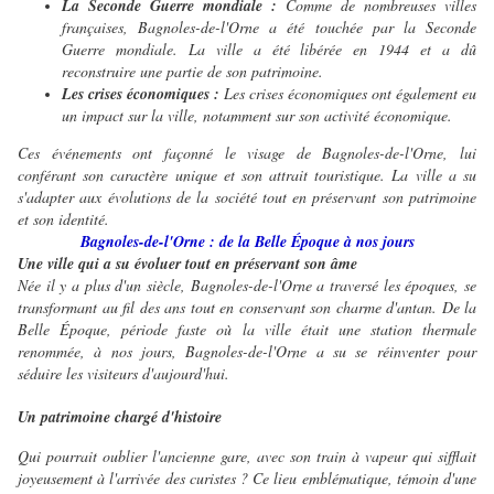
La Seconde Guerre mondiale :
Comme de nombreuses villes
françaises, Bagnoles-de-l'Orne a été touchée par la Seconde
Guerre mondiale. La ville a été libérée en 1944 et a dû
reconstruire une partie de son patrimoine.
Les crises économiques :
Les crises économiques ont également eu
un impact sur la ville, notamment sur son activité économique.
Ces événements ont façonné le visage de Bagnoles-de-l'Orne, lui
conférant son caractère unique et son attrait touristique. La ville a su
s'adapter aux évolutions de la société tout en préservant son patrimoine
et son identité.
Bagnoles-de-l'Orne : de la Belle Époque à nos jours
Une ville qui a su évoluer tout en préservant son âme
Née il y a plus d'un siècle, Bagnoles-de-l'Orne a traversé les époques, se
transformant au fil des ans tout en conservant son charme d'antan. De la
Belle Époque, période faste où la ville était une station thermale
renommée, à nos jours, Bagnoles-de-l'Orne a su se réinventer pour
séduire les visiteurs d'aujourd'hui.
Un patrimoine chargé d'histoire
Qui pourrait oublier l'ancienne gare, avec son train à vapeur qui sifflait
joyeusement à l'arrivée des curistes ? Ce lieu emblématique, témoin d'une