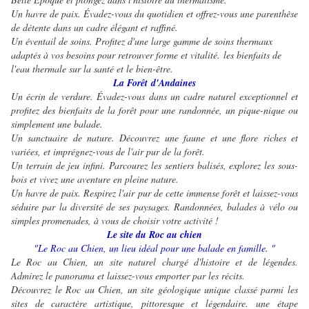
Un havre de paix. Évadez-vous du quotidien et offrez-vous une parenthèse
de détente dans un cadre élégant et raffiné.
Un éventail de soins. Profitez d'une large gamme de soins thermaux
adaptés à vos besoins pour retrouver forme et vitalité. les bienfaits de
l'eau thermale sur la santé et le bien-être.
La Forêt d'Andaines
Un écrin de verdure. Évadez-vous dans un cadre naturel exceptionnel et
profitez des bienfaits de la forêt pour une randonnée, un pique-nique ou
simplement une balade.
Un sanctuaire de nature. Découvrez une faune et une flore riches et
variées, et imprégnez-vous de l'air pur de la forêt.
Un terrain de jeu infini. Parcourez les sentiers balisés, explorez les sous-
bois et vivez une aventure en pleine nature.
Un havre de paix. Respirez l'air pur de cette immense forêt et laissez-vous
séduire par la diversité de ses paysages. Randonnées, balades à vélo ou
simples promenades, à vous de choisir votre activité !
Le site du Roc au chien
"Le Roc au Chien, un lieu idéal pour une balade en famille.
"
Le Roc au Chien, un site naturel chargé d'histoire et de légendes.
Admirez le panorama et laissez-vous emporter par les récits.
Découvrez le Roc au Chien, un site géologique unique classé parmi les
sites de caractère artistique, pittoresque et légendaire. une étape